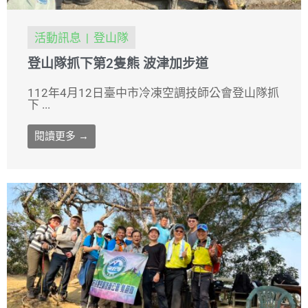
活動訊息
登山隊
登山隊抓下第2隻熊 波津加步道
112年4月12日臺中市冷凍空調技師公會登山隊抓
下 ...
閱讀更多 →