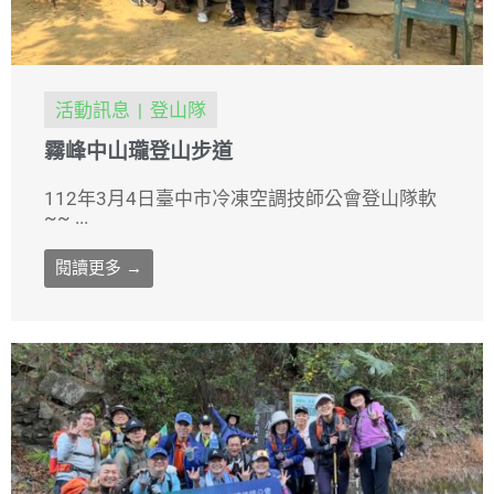
活動訊息
登山隊
霧峰中山瓏登山步道
112年3月4日臺中市冷凍空調技師公會登山隊軟
~~ ...
閱讀更多 →