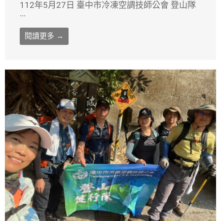
112年5月27日 臺中市冷凍空調技師公會 登山隊
...
閱讀更多 →