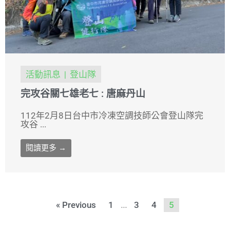
活動訊息
登山隊
完攻谷關七雄老七 : 唐麻丹山
112年2月8日台中市冷凍空調技師公會登山隊完
攻谷 ...
閱讀更多 →
...
« Previous
1
3
4
5