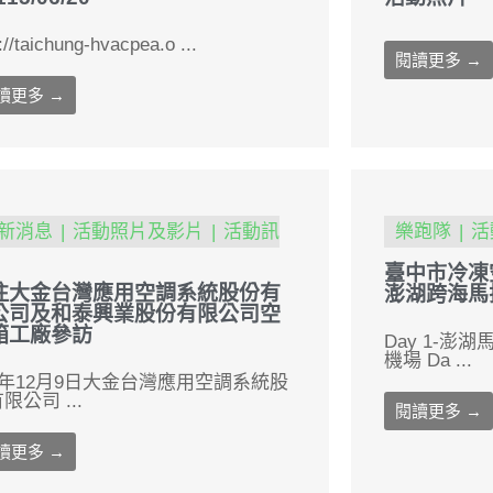
://taichung-hvacpea.o ...
閱讀更多 →
讀更多 →
新消息
活動照片及影片
活動訊
樂跑隊
活
臺中市冷凍
往大金台灣應用空調系統股份有
澎湖跨海馬
公司及和泰興業股份有限公司空
箱工廠參訪
Day 1-
機場 Da ...
4年12月9日大金台灣應用空調系統股
限公司 ...
閱讀更多 →
讀更多 →