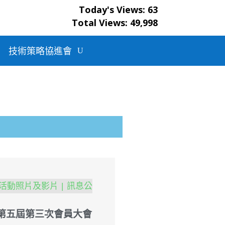
Today's Views:
63
生原家
Total Views:
49,998
冷
技術策略協進會
活動照片及影片
訊息公
21 第五屆第三次會員大會