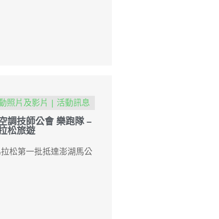
動照片及影片
活動訊息
空調技師公會 樂跑隊 –
拉松旅遊
澎湖馬拉松第一批抵達澎湖馬公