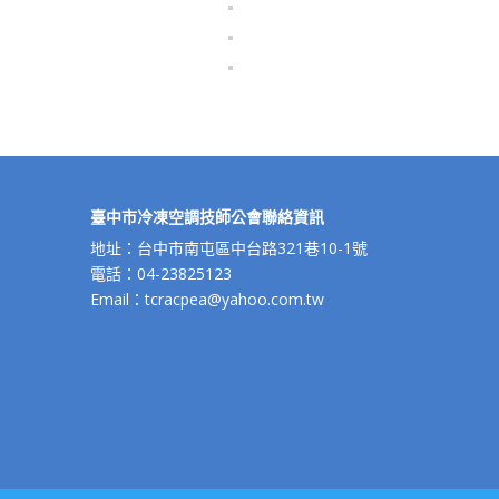
臺中市冷凍空調技師公會聯絡資訊
地址：台中市南屯區中台路321巷10-1號
電話：04-23825123
Email：tcracpea@yahoo.com.tw