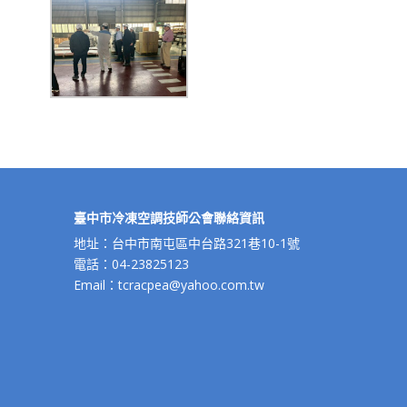
臺中市冷凍空調技師公會聯絡資訊
地址：台中市南屯區中台路321巷10-1號
電話：04-23825123
Email：tcracpea@yahoo.com.tw