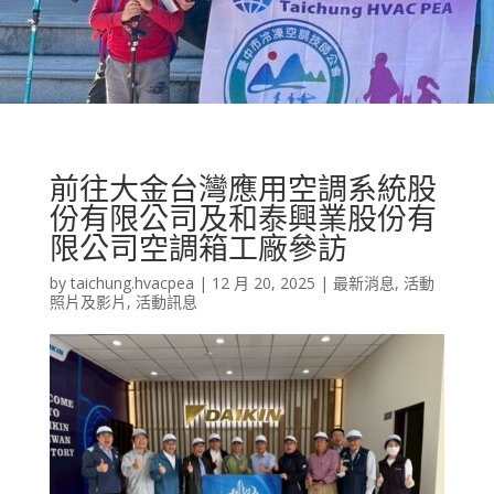
前往大金台灣應用空調系統股
份有限公司及和泰興業股份有
限公司空調箱工廠參訪
by
taichung.hvacpea
|
12 月 20, 2025
|
最新消息
,
活動
照片及影片
,
活動訊息