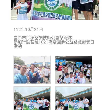
112年10月21日
臺中市冷凍空調技師公會樂跑隊
參加行動菩薩1021為愛圓夢公益路跑野餐日
活動