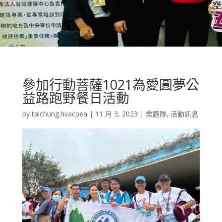
參加行動菩薩1021為愛圓夢公
益路跑野餐日活動
by
taichung.hvacpea
|
11 月 3, 2023
|
樂跑隊
,
活動訊息