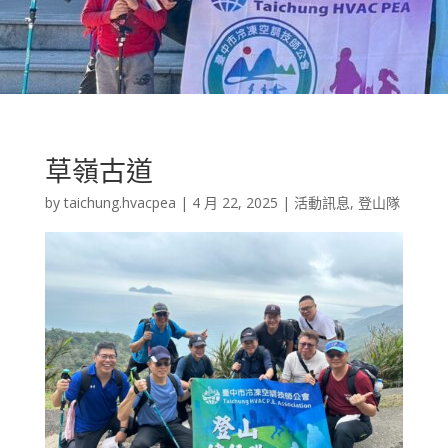
草嶺古道
by
taichung.hvacpea
|
4 月 22, 2025
|
活動訊息
,
登山隊