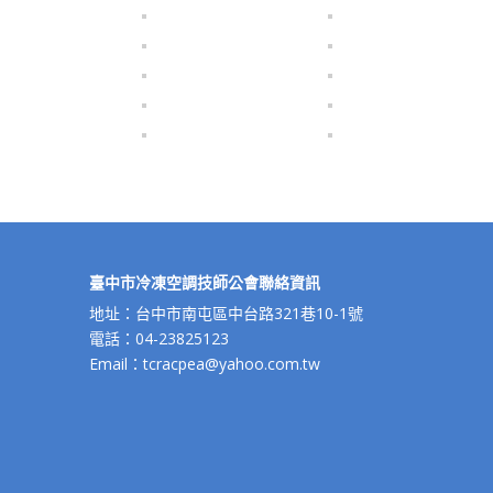
臺中市冷凍空調技師公會聯絡資訊
地址：台中市南屯區中台路321巷10-1號
電話：04-23825123
Email：tcracpea@yahoo.com.tw