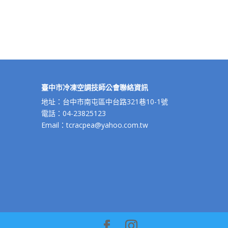
臺中市冷凍空調技師公會聯絡資訊
地址：台中市南屯區中台路321巷10-1號
電話：04-23825123
Email：tcracpea@yahoo.com.tw