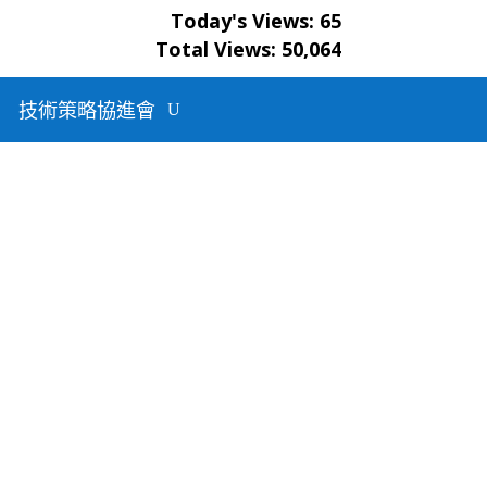
Today's Views:
65
生原家
Total Views:
50,064
冷
技術策略協進會