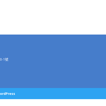
-1號
ordPress