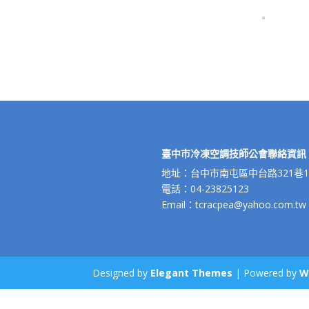
臺中市冷凍空調技師公會聯絡資訊
地址：台中市南屯區中台路321巷10
電話：04-23825123
Email：tcracpea@yahoo.com.tw
Designed by
Elegant Themes
| Powered by
W