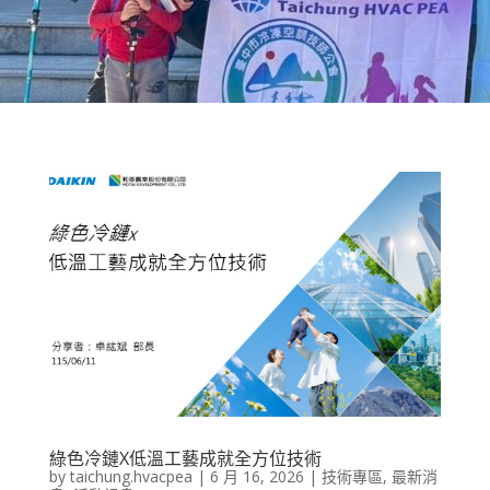
綠色冷鏈X低溫工藝成就全方位技術
by
taichung.hvacpea
|
6 月 16, 2026
|
技術專區
,
最新消