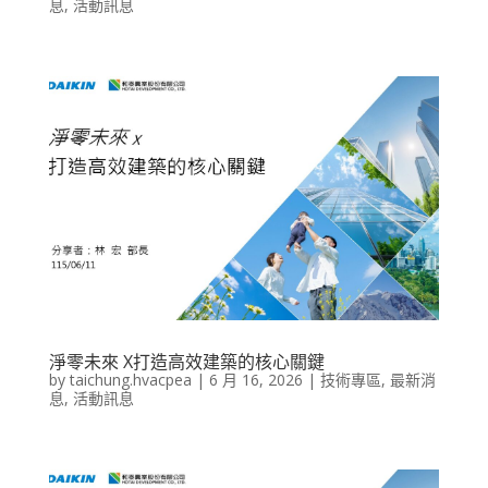
息
,
活動訊息
淨零未來 X打造高效建築的核心關鍵
by
taichung.hvacpea
|
6 月 16, 2026
|
技術專區
,
最新消
息
,
活動訊息