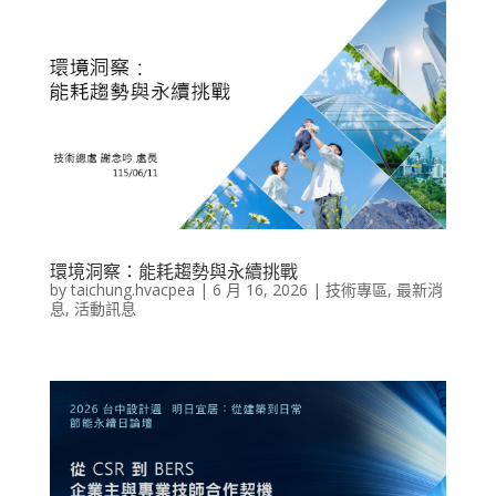
環境洞察：能耗趨勢與永續挑戰
by
taichung.hvacpea
|
6 月 16, 2026
|
技術專區
,
最新消
息
,
活動訊息