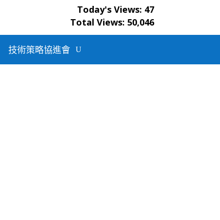
Today's Views:
47
生原家
Total Views:
50,046
冷
技術策略協進會