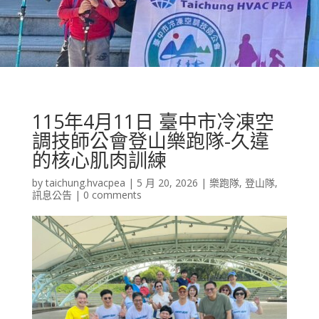
115年4月11日 臺中市冷凍空
調技師公會登山樂跑隊-久違
的核心肌肉訓練
by
taichung.hvacpea
|
5 月 20, 2026
|
樂跑隊
,
登山隊
,
訊息公告
|
0 comments